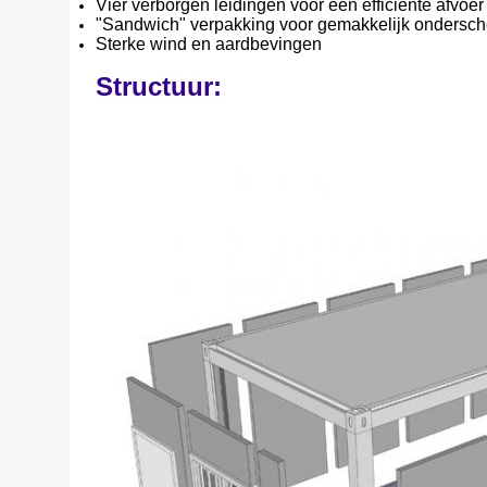
Vier verborgen leidingen voor een efficiënte afvoer
"Sandwich" verpakking voor gemakkelijk ondersch
Sterke wind en aardbevingen
Structuur: