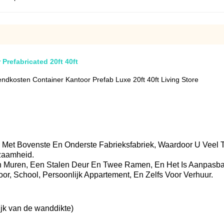
Prefabricated 20ft 40ft
ndkosten Container Kantoor Prefab Luxe 20ft 40ft Living Store
 Met Bovenste En Onderste Fabrieksfabriek, Waardoor U Veel Ti
rzaamheid.
n Muren, Een Stalen Deur En Twee Ramen, En Het Is Aanpasbaa
r, School, Persoonlijk Appartement, En Zelfs Voor Verhuur.
jk van de wanddikte)