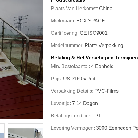
Plaats Van Herkomst:
China
Merknaam:
BOX SPACE
Certificering:
CE ISO9001
Modelnummer:
Platte Verpakking
Betaling & Het Verschepen Termijnen
Min. Bestelaantal:
4 Eenheid
Prijs:
USD1695/unit
Verpakking Details:
PVC-Films
Levertijd:
7-14 Dagen
Betalingscondities:
T/T
Levering Vermogen:
3000 Eenheden P