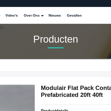
Video's
Over Ons
Nieuws
Gevallen
Producten
Modulair Flat Pack Cont
Prefabricated 20ft 40ft
Productdetails