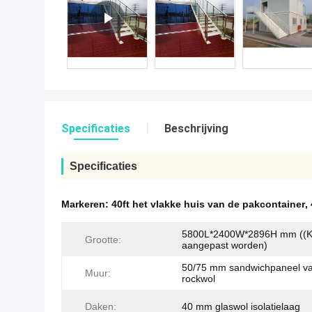
Specificaties
Beschrijving
Specificaties
Markeren:
40ft het vlakke huis van de pakcontainer
,
5800L*2400W*2896H mm ((
Grootte:
aangepast worden)
50/75 mm sandwichpaneel v
Muur:
rockwol
Daken:
40 mm glaswol isolatielaag