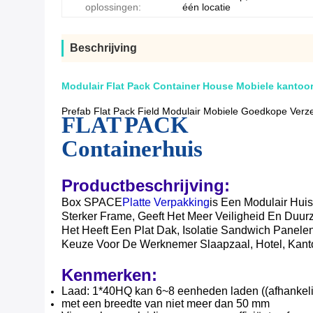
oplossingen:
één locatie
Beschrijving
Modulair Flat Pack Container House Mobiele kantoor 
Prefab Flat Pack Field Modulair Mobiele Goedkope Verze
FLAT PACK
Containerhuis
Productbeschrijving:
Box SPACE
Platte Verpakking
Is Een Modulair Huis
Sterker Frame, Geeft Het Meer Veiligheid En Duu
Het Heeft Een Plat Dak, Isolatie Sandwich Panele
Keuze Voor De Werknemer Slaapzaal, Hotel, Kantoo
Kenmerken:
Laad: 1*40HQ kan 6~8 eenheden laden ((afhankeli
met een breedte van niet meer dan 50 mm