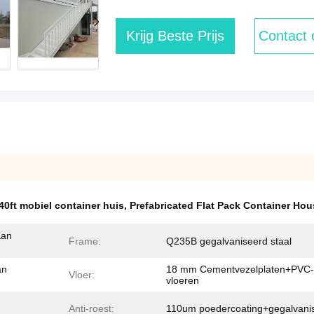
Krijg Beste Prijs
Contact
40ft mobiel container huis
,
Prefabricated Flat Pack Container Hou
Kan
Frame:
Q235B gegalvaniseerd staal
an
18 mm Cementvezelplaten+PVC-
Vloer:
vloeren
Anti-roest:
110um poedercoating+gegalvani