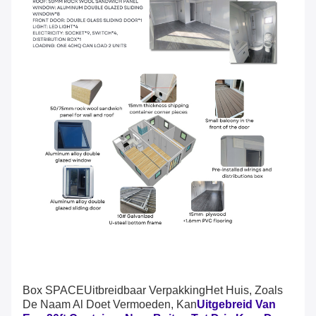
Box SPACE
Uitbreidbaar
Verpakking
Het Huis, Zoals
De Naam Al Doet Vermoeden, Kan
Uitgebreid Van