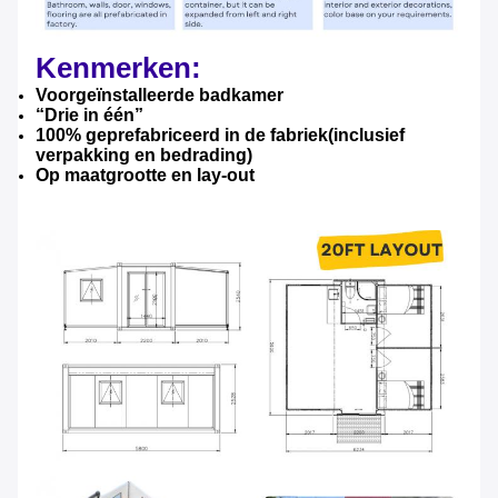
Kenmerken:
Voorgeïnstalleerde badkamer
“
Drie in één
”
100% geprefabriceerd
in de fabriek
(inclusief
verpakking en bedrading)
Op maat
grootte en lay-out