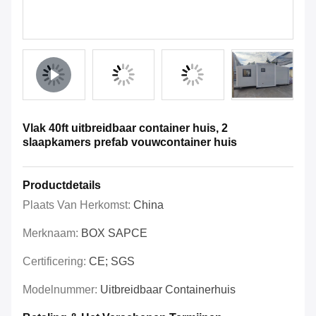
Vlak 40ft uitbreidbaar container huis, 2
slaapkamers prefab vouwcontainer huis
Productdetails
Plaats Van Herkomst:
China
Merknaam:
BOX SAPCE
Certificering:
CE; SGS
Modelnummer:
Uitbreidbaar Containerhuis