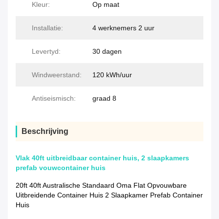
Kleur:
Op maat
Installatie:
4 werknemers 2 uur
Levertyd:
30 dagen
Windweerstand:
120 kWh/uur
Antiseismisch:
graad 8
Beschrijving
Vlak 40ft uitbreidbaar container huis, 2 slaapkamers
prefab vouwcontainer huis
20ft 40ft Australische Standaard Oma Flat Opvouwbare
Uitbreidende Container Huis 2 Slaapkamer Prefab Container
Huis