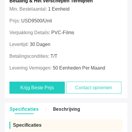
Betaling & Het Verschepen Termijnen
Min. Bestelaantal:
1 Eenheid
Prijs:
USD9500/unit
Verpakking Details:
PVC-Films
Levertijd:
30 Dagen
Betalingscondities:
T/T
Levering Vermogen:
50 Eenheden Per Maand
Krijg Beste Prijs
Contact opnemen
Specificaties
Beschrijving
Specificaties