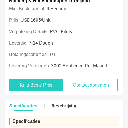
Betaling & Het Verschepen Termijnen
Min. Bestelaantal:
4 Eenheid
Prijs:
USD1695/unit
Verpakking Details:
PVC-Films
Levertijd:
7-14 Dagen
Betalingscondities:
T/T
Levering Vermogen:
3000 Eenheden Per Maand
Krijg Beste Prijs
Contact opnemen
Specificaties
Beschrijving
Specificaties