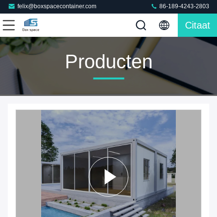
felix@boxspacecontainer.com
86-189-4243-2803
Citaat
Producten