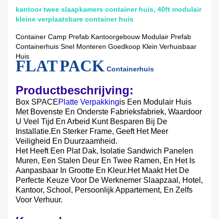
kantoor twee slaapkamers container huis, 40ft modulair
kleine verplaatsbare container huis
Container Camp Prefab Kantoorgebouw Modulair Prefab
Containerhuis Snel Monteren Goedkoop Klein Verhuisbaar
Huis
FLAT PACK
Containerhuis
Productbeschrijving:
Box SPACE
Platte Verpakking
Is Een Modulair Huis
Met Bovenste En Onderste Fabrieksfabriek, Waardoor
U Veel Tijd En Arbeid Kunt Besparen Bij De
Installatie.en Sterker Frame, Geeft Het Meer
Veiligheid En Duurzaamheid.
Het Heeft Een Plat Dak, Isolatie Sandwich Panelen
Muren, Een Stalen Deur En Twee Ramen, En Het Is
Aanpasbaar In Grootte En Kleur.Het Maakt Het De
Perfecte Keuze Voor De Werknemer Slaapzaal, Hotel,
Kantoor, School, Persoonlijk Appartement, En Zelfs
Voor Verhuur.