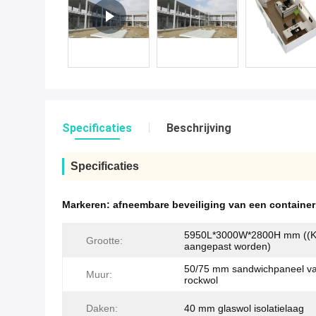
Specificaties
Beschrijving
Specificaties
Markeren:
afneembare beveiliging van een containe
5950L*3000W*2800H mm ((
Grootte:
aangepast worden)
50/75 mm sandwichpaneel v
Muur:
rockwol
Daken:
40 mm glaswol isolatielaag