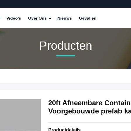
Video's
Over Ons
Nieuws
Gevallen
Producten
20ft Afneembare Contain
Voorgebouwde prefab k
Productdetails