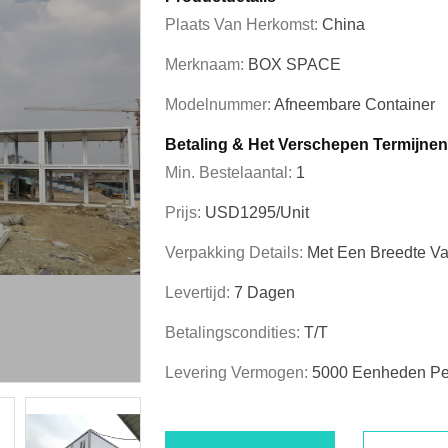
Plaats Van Herkomst:
China
Merknaam:
BOX SPACE
Modelnummer:
Afneembare Container
Betaling & Het Verschepen Termijnen
Min. Bestelaantal:
1
Prijs:
USD1295/unit
Verpakking Details:
Met Een Breedte V
Levertijd:
7 Dagen
Betalingscondities:
T/T
Levering Vermogen:
5000 Eenheden P