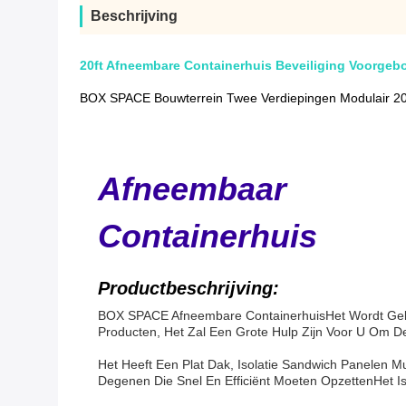
Beschrijving
20ft Afneembare Containerhuis Beveiliging Voorgeb
BOX SPACE Bouwterrein Twee Verdiepingen Modulair 20f
Afneembaar
Containerhuis
Productbeschrijving:
BOX SPACE Afneembare Containerhuis
Het Wordt Ge
Producten, Het Zal Een Grote Hulp Zijn Voor U Om D
Het Heeft Een Plat Dak, Isolatie Sandwich Panelen 
Degenen Die Snel En Efficiënt Moeten OpzettenHet I