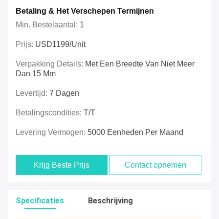
Betaling & Het Verschepen Termijnen
Min. Bestelaantal:
1
Prijs:
USD1199/unit
Verpakking Details:
Met Een Breedte Van Niet Meer
Dan 15 Mm
Levertijd:
7 Dagen
Betalingscondities:
T/T
Levering Vermogen:
5000 Eenheden Per Maand
Krijg Beste Prijs
Contact opnemen
Specificaties
Beschrijving