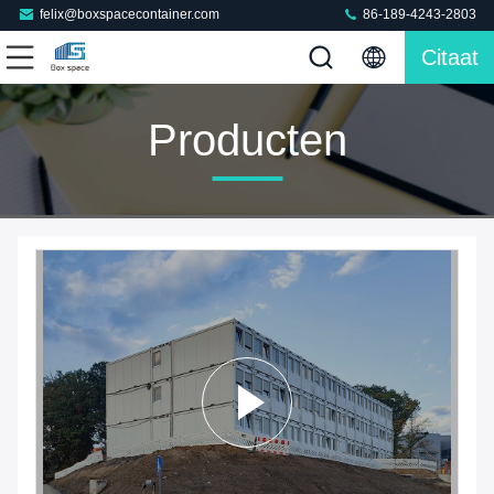
felix@boxspacecontainer.com
86-189-4243-2803
Citaat
Producten