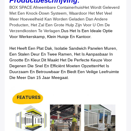
Productbeschrijving:
BOX SPACE Afneembare Containerhuis
Het Wordt Geleverd
Met Een Knock-Down Systeem, Waardoor Het Met Veel
Meer Hoeveelheid Kan Worden Geladen Dan Andere
Producten, Het Zal Een Grote Hulp Zijn Voor U Om De
Verzendkosten Te Verlagen.
Dus Het Is Een Ideale Optie
Voor Werkerskamp, Klein Huisje En Kantoor.
Het Heeft Een Plat Dak, Isolatie Sandwich Panelen Muren,
Een Stalen Deur En Twee Ramen, Het Is Aanpasbaar In
Grootte En Kleur.Dit Maakt Het De Perfecte Keuze Voor
Degenen Die Snel En Efficiënt Moeten OpzettenHet Is
Duurzaam En Betrouwbaar En Biedt Een Veilige Leefruimte
Die Meer Dan 15 Jaar Meegaat.