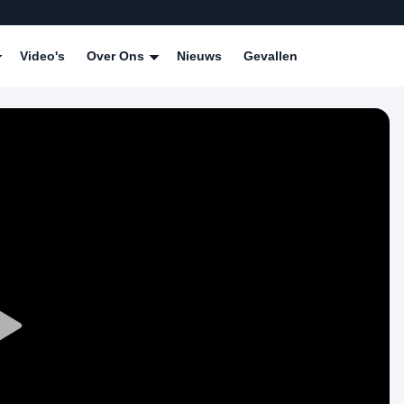
Video's
Over Ons
Nieuws
Gevallen
Play
Video