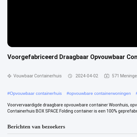
Voorgefabriceerd Draagbaar Opvouwbaar Con
Vouwbaar Containerhuis
2024-04-02
571 Mening
#
Opvouwbaar containerhuis
#
opvouwbare containerwoningen
Voorvervaardigde draagbare opvouwbare container Woonhuis, op
Containerhuis BOX SPACE Folding container is een 100% geprefabric
Berichten van bezoekers