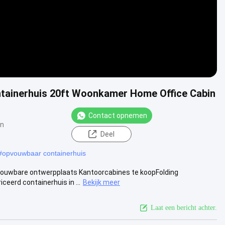
tainerhuis 20ft Woonkamer Home Office Cabin
Contact opnemen
en
Deel
#
opvouwbaar containerhuis
vouwbare ontwerpplaats Kantoorcabines te koopFolding
eerd containerhuis in ...
Bekijk meer
Laat een bericht achter.