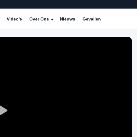
Video's
Over Ons
Nieuws
Gevallen
Play
Video