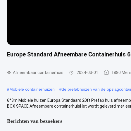
Europe Standard Afneembare Containerhuis 6
Afneembaar containerhuis
2024-03-01
1880 Men
#
Mobiele containerhuizen
#
de prefabhuizen van de opslagcontai
6*3m Mobiele huizen Europa Standaard 20ft Prefab huis afneemba
BOX SPACE Afneembare containerhuisHet wordt geleverd met een 
Berichten van bezoekers