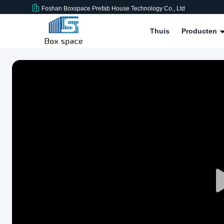
Foshan Boxspace Prefab House Technology Co., Ltd
Thuis
Producten