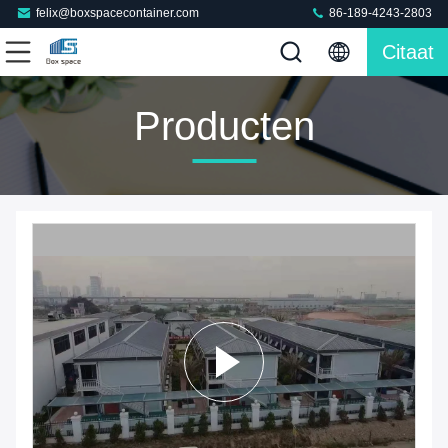
felix@boxspacecontainer.com
86-189-4243-2803
Citaat
Producten