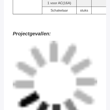
1 voor AC(16A)
Schakelaar
stuks
1
Projectgevallen: