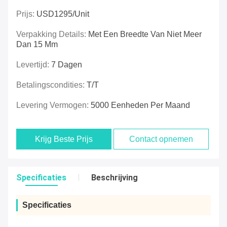
Prijs:
USD1295/unit
Verpakking Details:
Met Een Breedte Van Niet Meer
Dan 15 Mm
Levertijd:
7 Dagen
Betalingscondities:
T/T
Levering Vermogen:
5000 Eenheden Per Maand
Krijg Beste Prijs
Contact opnemen
Specificaties
Beschrijving
Specificaties