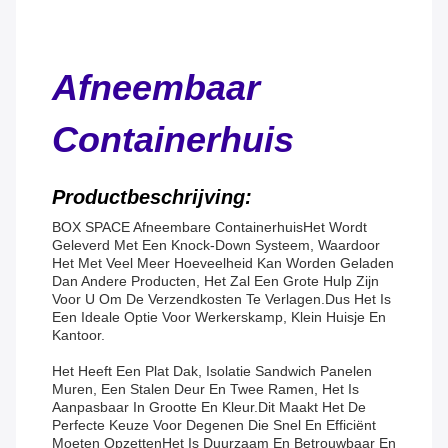
Afneembaar
Containerhuis
Productbeschrijving:
BOX SPACE Afneembare Containerhuis
Het Wordt
Geleverd Met Een Knock-Down Systeem, Waardoor
Het Met Veel Meer Hoeveelheid Kan Worden Geladen
Dan Andere Producten, Het Zal Een Grote Hulp Zijn
Voor U Om De Verzendkosten Te Verlagen.
Dus Het Is
Een Ideale Optie Voor Werkerskamp, Klein Huisje En
Kantoor.
Het Heeft Een Plat Dak, Isolatie Sandwich Panelen
Muren, Een Stalen Deur En Twee Ramen, Het Is
Aanpasbaar In Grootte En Kleur.Dit Maakt Het De
Perfecte Keuze Voor Degenen Die Snel En Efficiënt
Moeten OpzettenHet Is Duurzaam En Betrouwbaar En