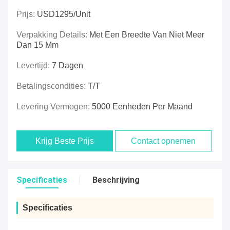
Prijs:
USD1295/unit
Verpakking Details:
Met Een Breedte Van Niet Meer
Dan 15 Mm
Levertijd:
7 Dagen
Betalingscondities:
T/T
Levering Vermogen:
5000 Eenheden Per Maand
Krijg Beste Prijs
Contact opnemen
Specificaties
Beschrijving
Specificaties