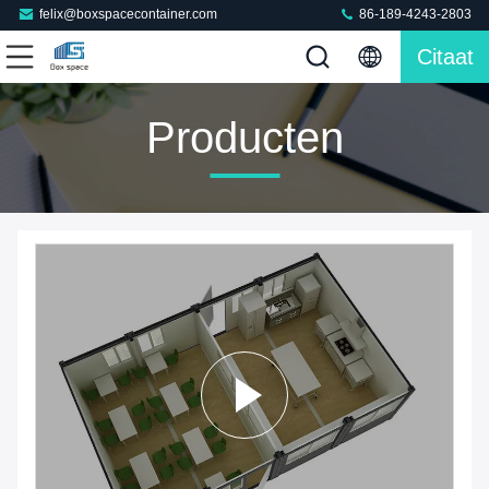
felix@boxspacecontainer.com
86-189-4243-2803
Citaat
Producten