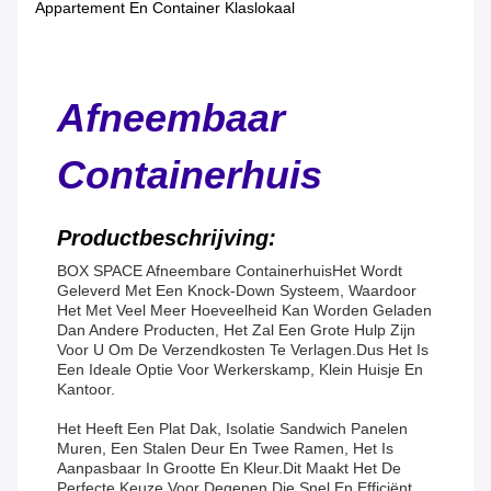
Appartement En Container Klaslokaal
Afneembaar
Containerhuis
Productbeschrijving:
BOX SPACE Afneembare Containerhuis
Het Wordt
Geleverd Met Een Knock-Down Systeem, Waardoor
Het Met Veel Meer Hoeveelheid Kan Worden Geladen
Dan Andere Producten, Het Zal Een Grote Hulp Zijn
Voor U Om De Verzendkosten Te Verlagen.
Dus Het Is
Een Ideale Optie Voor Werkerskamp, Klein Huisje En
Kantoor.
Het Heeft Een Plat Dak, Isolatie Sandwich Panelen
Muren, Een Stalen Deur En Twee Ramen, Het Is
Aanpasbaar In Grootte En Kleur.Dit Maakt Het De
Perfecte Keuze Voor Degenen Die Snel En Efficiënt