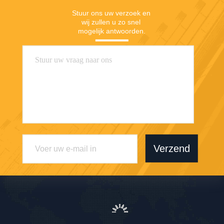
Stuur ons uw verzoek en 
wij zullen u zo snel 
mogelijk antwoorden.
Verzend