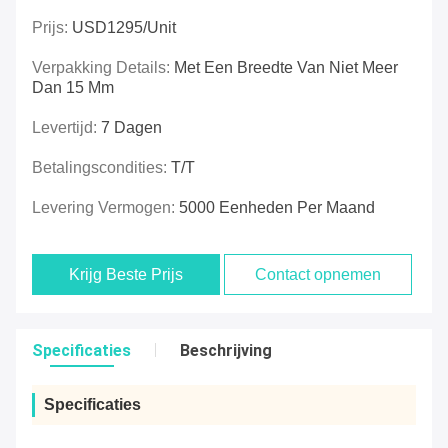
Prijs:
USD1295/unit
Verpakking Details:
Met Een Breedte Van Niet Meer
Dan 15 Mm
Levertijd:
7 Dagen
Betalingscondities:
T/T
Levering Vermogen:
5000 Eenheden Per Maand
Krijg Beste Prijs
Contact opnemen
Specificaties
Beschrijving
Specificaties