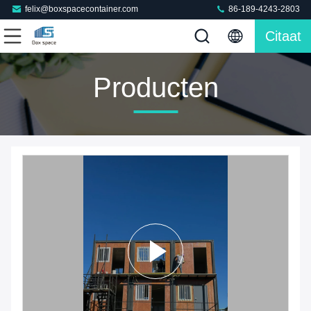
felix@boxspacecontainer.com
86-189-4243-2803
Citaat
Producten