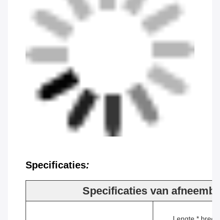
Specificaties
:
Specificaties van afneemba
Lengte * breed