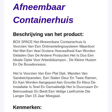
Afneembaar
Containerhuis
Beschrijving van het product:
BOX SPACE Het Afneembare Containerhuis Is
Voorzien Van Een Ontmantelingssysteem Waardoor
Het Met Een Veel Grotere Hoeveelheid Kan Worden
Geladen Dan De Andere Producten.Het Is Dus Een
Ideale Optie Voor Arbeidskampen., De Kleine Huizen
En De Bouwbureaus.
Het Is Voorzien Van Een Plat Dak, Wanden Van
Sandwichpanelen, Een Stalen Deur En Twee Ramen,
En Kan Worden Aangepast Aan Grootte En Kleur.De
Installatie Is Snel En Gemakkelijk.Het Is Duurzaam En
Betrouwbaar En Biedt Een Veilige Leefruimte Die
Langer Dan 15 Jaar Meegaat.
Kenmerken: