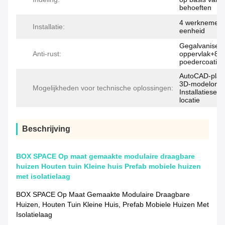
behoeften
4 werknemers
Installatie:
eenheid
Gegalvanisee
Anti-rust:
oppervlak+80
poedercoating
AutoCAD-platt
3D-modelontw
Mogelijkheden voor technische oplossingen:
Installatieser
locatie
Beschrijving
BOX SPACE Op maat gemaakte modulaire draagbare
huizen Houten tuin Kleine huis Prefab mobiele huizen
met isolatielaag
BOX SPACE Op Maat Gemaakte Modulaire Draagbare
Huizen, Houten Tuin Kleine Huis, Prefab Mobiele Huizen Met
Isolatielaag