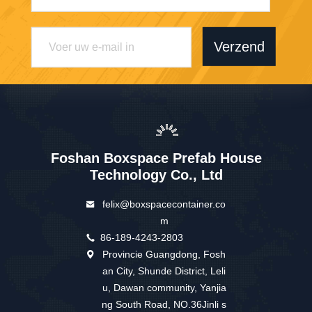
Verzend
Foshan Boxspace Prefab House
Technology Co., Ltd
felix@boxspacecontainer.co
m
86-189-4243-2803
Provincie Guangdong, Fosh
an City, Shunde District, Leli
u, Dawan community, Yanjia
ng South Road, NO.36Jinli s