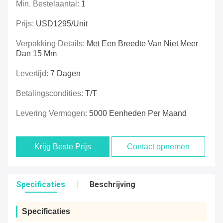
Min. Bestelaantal:
1
Prijs:
USD1295/unit
Verpakking Details:
Met Een Breedte Van Niet Meer
Dan 15 Mm
Levertijd:
7 Dagen
Betalingscondities:
T/T
Levering Vermogen:
5000 Eenheden Per Maand
Krijg Beste Prijs
Contact opnemen
Specificaties
Beschrijving
Specificaties