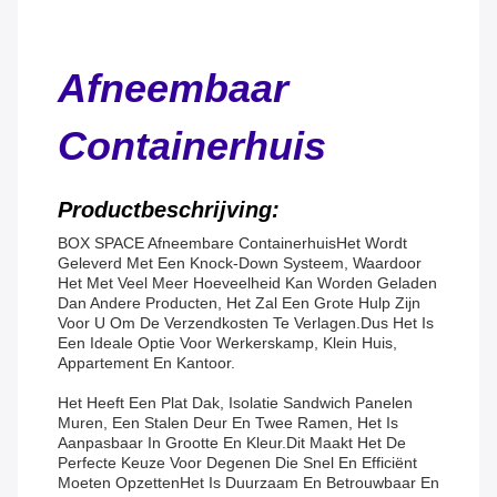
Afneembaar
Containerhuis
Productbeschrijving:
BOX SPACE Afneembare Containerhuis
Het Wordt
Geleverd Met Een Knock-Down Systeem, Waardoor
Het Met Veel Meer Hoeveelheid Kan Worden Geladen
Dan Andere Producten, Het Zal Een Grote Hulp Zijn
Voor U Om De Verzendkosten Te Verlagen.
Dus Het Is
Een Ideale Optie Voor Werkerskamp, Klein Huis,
Appartement En Kantoor.
Het Heeft Een Plat Dak, Isolatie Sandwich Panelen
Muren, Een Stalen Deur En Twee Ramen, Het Is
Aanpasbaar In Grootte En Kleur.Dit Maakt Het De
Perfecte Keuze Voor Degenen Die Snel En Efficiënt
Moeten OpzettenHet Is Duurzaam En Betrouwbaar En