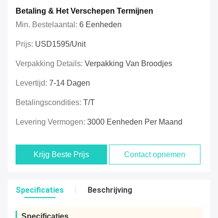
Betaling & Het Verschepen Termijnen
Min. Bestelaantal:
6 Eenheden
Prijs:
USD1595/unit
Verpakking Details:
Verpakking Van Broodjes
Levertijd:
7-14 Dagen
Betalingscondities:
T/T
Levering Vermogen:
3000 Eenheden Per Maand
Krijg Beste Prijs
Contact opnemen
Specificaties
Beschrijving
Specificaties