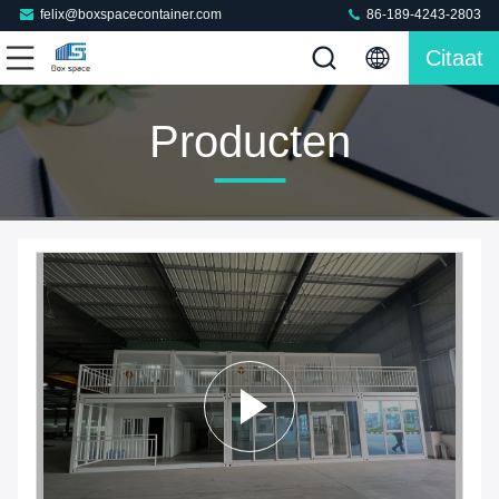
felix@boxspacecontainer.com
86-189-4243-2803
Citaat
Producten