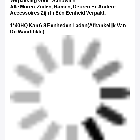
Verpakking Voor "sandwich":
Alle Muren, Zuilen, Ramen, Deuren En Andere
Accessoires Zijn In Één Eenheid Verpakt.
1*40HQ Kan 6-8 Eenheden Laden
(Afhankelijk Van
De Wanddikte)