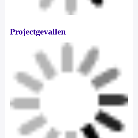
Projectgevallen