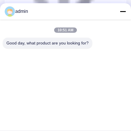
admin
10:51 AM
Good day, what product are you looking for?
Ondersteuning en diensten:
BOX SPACE Zal
Bieden Een Reeks Technische