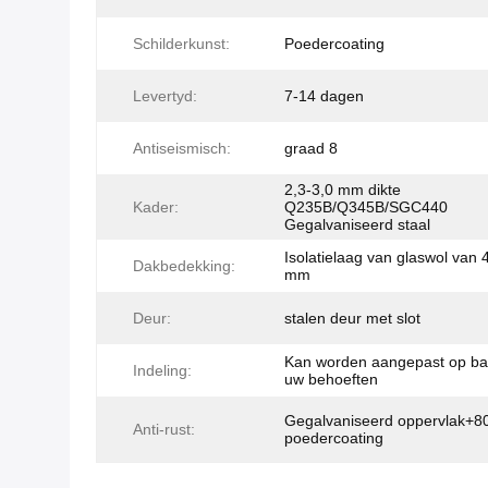
Schilderkunst:
Poedercoating
Levertyd:
7-14 dagen
Antiseismisch:
graad 8
2,3-3,0 mm dikte
Kader:
Q235B/Q345B/SGC440
Gegalvaniseerd staal
Isolatielaag van glaswol van 
Dakbedekking:
mm
Deur:
stalen deur met slot
Kan worden aangepast op ba
Indeling:
uw behoeften
Gegalvaniseerd oppervlak+
Anti-rust:
poedercoating