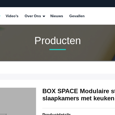
Video's
Over Ons
Nieuws
Gevallen
Producten
BOX SPACE Modulaire sta
slaapkamers met keuke
Productdetails