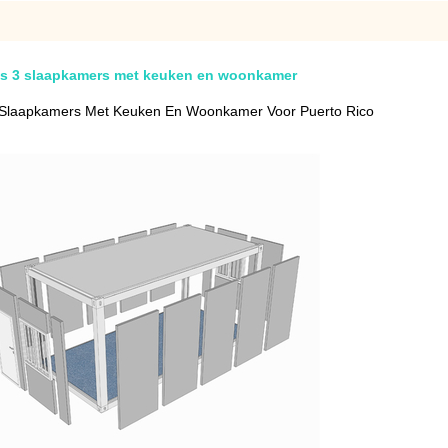
is 3 slaapkamers met keuken en woonkamer
3 Slaapkamers Met Keuken En Woonkamer Voor Puerto Rico