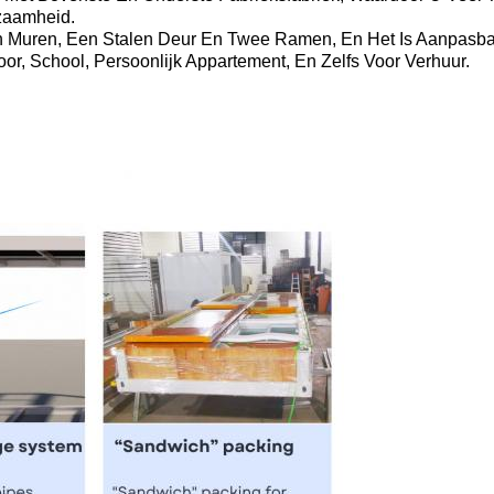
rzaamheid.
n Muren, Een Stalen Deur En Twee Ramen, En Het Is Aanpasbaa
r, School, Persoonlijk Appartement, En Zelfs Voor Verhuur.