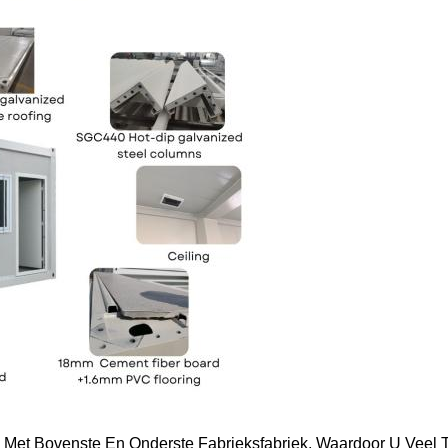
 Met Bovenste En Onderste Fabrieksfabriek, Waardoor U Veel Ti