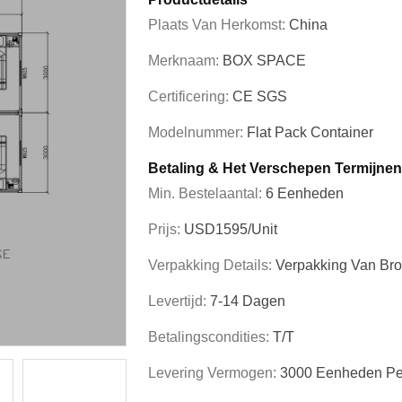
Plaats Van Herkomst:
China
Merknaam:
BOX SPACE
Certificering:
CE SGS
Modelnummer:
Flat Pack Container
Betaling & Het Verschepen Termijnen
Min. Bestelaantal:
6 Eenheden
Prijs:
USD1595/unit
Verpakking Details:
Verpakking Van Bro
Levertijd:
7-14 Dagen
Betalingscondities:
T/T
Levering Vermogen:
3000 Eenheden P