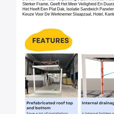
Sterker Frame, Geeft Het Meer Veiligheid En Duu
Het Heeft Een Plat Dak, Isolatie Sandwich Panele
Keuze Voor De Werknemer Slaapzaal, Hotel, Kantoo