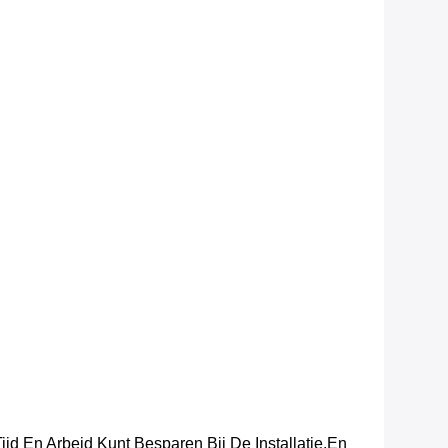
jd En Arbeid Kunt Besparen Bij De Installatie.en