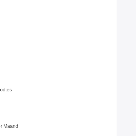
odjes
er Maand