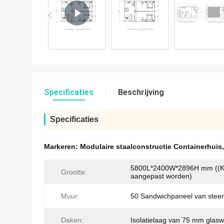
Specificaties
Beschrijving
Specificaties
Markeren:
Modulaire staalconstructie Containerhuis
5800L*2400W*2896H mm ((
Grootte:
aangepast worden)
Muur:
50 Sandwichpaneel van stee
Daken:
Isolatielaag van 75 mm glasw