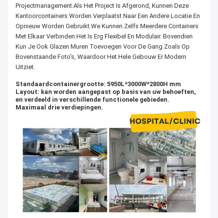
Projectmanagement.Als Het Project Is Afgerond, Kunnen Deze
Kantoorcontainers Worden Verplaatst Naar Een Andere Locatie En
Opnieuw Worden Gebruikt.We Kunnen Zelfs Meerdere Containers
Met Elkaar Verbinden.Het Is Erg Flexibel En Modulair. Bovendien
Kun Je Ook Glazen Muren Toevoegen Voor De Gang Zoals Op
Bovenstaande Foto's, Waardoor Het Hele Gebouw Er Modern
Uitziet.
Standaardcontainergrootte: 5950L*3000W*2800H mm
Layout: kan worden aangepast op basis van uw behoeften,
en verdeeld in verschillende functionele gebieden.
Maximaal drie verdiepingen.