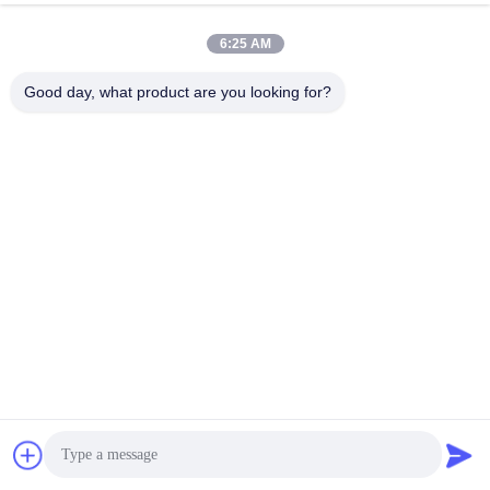
6:25 AM
Good day, what product are you looking for?
Ondersteuning en diensten: