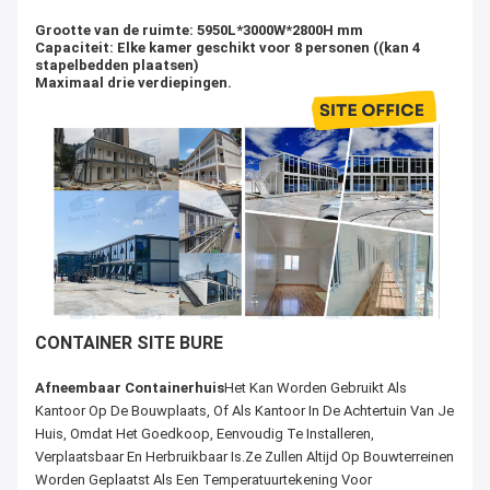
Grootte van de ruimte: 5950L*3000W*2800H mm
Capaciteit: Elke kamer geschikt voor 8 personen ((kan 4
stapelbedden plaatsen)
Maximaal drie verdiepingen.
CONTAINER SITE BURE
Afneembaar Containerhuis
Het Kan Worden Gebruikt Als
Kantoor Op De Bouwplaats, Of Als Kantoor In De Achtertuin Van Je
Huis, Omdat Het Goedkoop, Eenvoudig Te Installeren,
Verplaatsbaar En Herbruikbaar Is.Ze Zullen Altijd Op Bouwterreinen
Worden Geplaatst Als Een Temperatuurtekening Voor