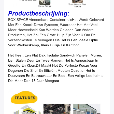
Productbeschrijving:
BOX SPACE Afneembare Containerhuis
Het Wordt Geleverd
Met Een Knock-Down Systeem, Waardoor Het Met Veel
Meer Hoeveelheid Kan Worden Geladen Dan Andere
Producten, Het Zal Een Grote Hulp Zijn Voor U Om De
Verzendkosten Te Verlagen.
Dus Het Is Een Ideale Optie
Voor Werkerskamp, Klein Huisje En Kantoor.
Het Heeft Een Plat Dak, Isolatie Sandwich Panelen Muren,
Een Stalen Deur En Twee Ramen, Het Is Aanpasbaar In
Grootte En Kleur.Dit Maakt Het De Perfecte Keuze Voor
Degenen Die Snel En Efficiënt Moeten OpzettenHet Is
Duurzaam En Betrouwbaar En Biedt Een Veilige Leefruimte
Die Meer Dan 15 Jaar Meegaat.