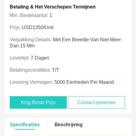
Betaling & Het Verschepen Termijnen
Min. Bestelaantal:
1
Prijs:
USD1350/unit
Verpakking Details:
Met Een Breedte Van Niet Meer
Dan 15 Mm
Levertijd:
7 Dagen
Betalingscondities:
T/T
Levering Vermogen:
5000 Eenheden Per Maand
Krijg Beste Prijs
Contact opnemen
Specificaties
Beschrijving