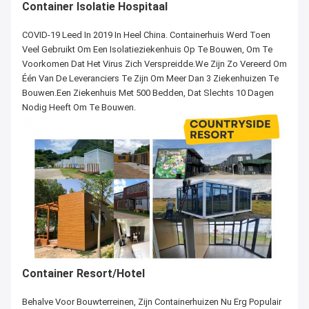
Container Isolatie Hospitaal
COVID-19 Leed In 2019 In Heel China. Containerhuis Werd Toen
Veel Gebruikt Om Een Isolatieziekenhuis Op Te Bouwen, Om Te
Voorkomen Dat Het Virus Zich Verspreidde.We Zijn Zo Vereerd Om
Één Van De Leveranciers Te Zijn Om Meer Dan 3 Ziekenhuizen Te
Bouwen.Een Ziekenhuis Met 500 Bedden, Dat Slechts 10 Dagen
Nodig Heeft Om Te Bouwen.
Container Resort/Hotel
Behalve Voor Bouwterreinen, Zijn Containerhuizen Nu Erg Populair