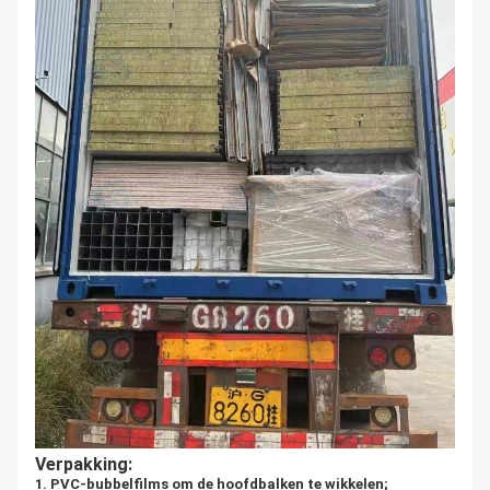
Verpakking:
1. PVC-bubbelfilms om de hoofdbalken te wikkelen;