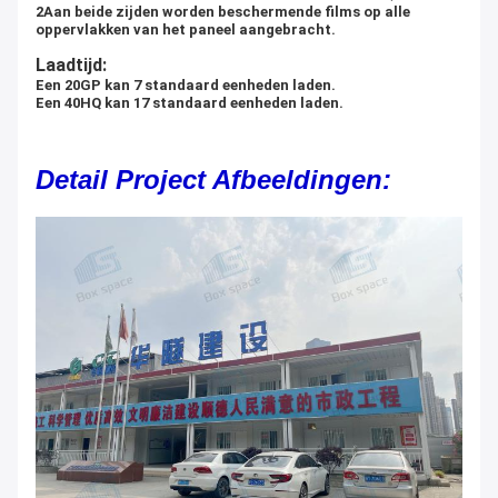
2Aan beide zijden worden beschermende films op alle
oppervlakken van het paneel aangebracht.
Laadtijd:
Een 20GP kan 7 standaard eenheden laden.
Een 40HQ kan 17 standaard eenheden laden.
Detail Project Afbeeldingen: