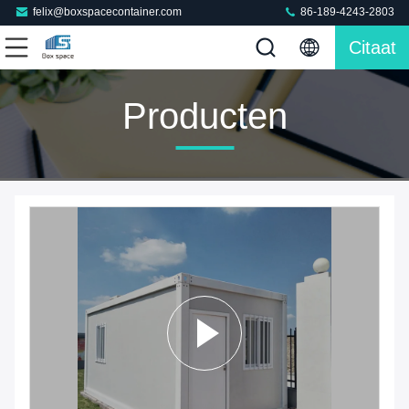
felix@boxspacecontainer.com
86-189-4243-2803
Citaat
Producten