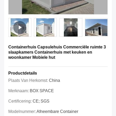
Containerhuis Capsulehuis Commerciële ruimte 3
slaapkamers Containerhuis met keuken en
woonkamer Mobiele hut
Productdetails
Plaats Van Herkomst:
China
Merknaam:
BOX SPACE
Certificering:
CE; SGS
Modelnummer:
Afneembare Container