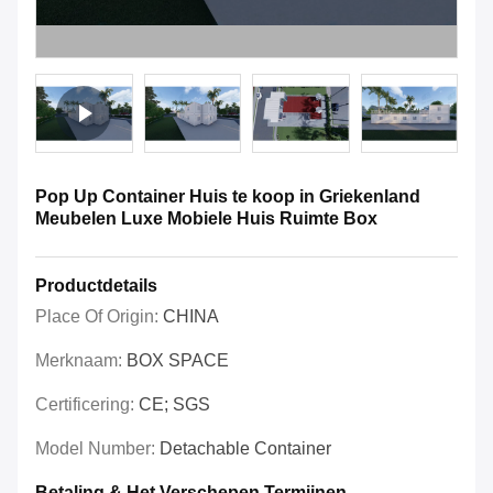
Pop Up Container Huis te koop in Griekenland
Meubelen Luxe Mobiele Huis Ruimte Box
Productdetails
Place Of Origin:
CHINA
Merknaam:
BOX SPACE
Certificering:
CE; SGS
Model Number:
Detachable Container
Betaling & Het Verschepen Termijnen