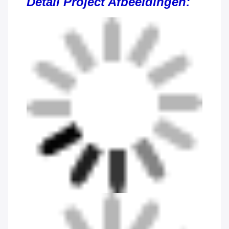
Detail Project Afbeeldingen: