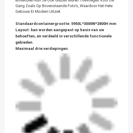
Bovendien Kun Je Ook Glazen Muren Toevoegen Voor De
Gang Zoals Op Bovenstaande Foto's, Waardoor Het Hele
Gebouw Er Modern Uitziet.
Standaardcontainergrootte: 5950L*3000W*2800H mm
Layout: kan worden aangepast op basis van uw
behoeften, en verdeeld in verschillende functionele
gebieden.
Maximaal drie verdiepingen.