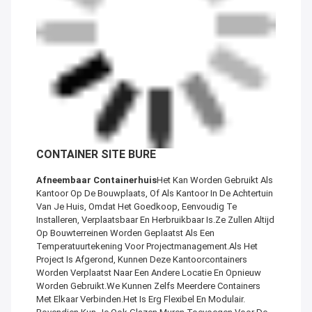
CONTAINER SITE BURE
Afneembaar Containerhuis
Het Kan Worden Gebruikt Als
Kantoor Op De Bouwplaats, Of Als Kantoor In De Achtertuin
Van Je Huis, Omdat Het Goedkoop, Eenvoudig Te
Installeren, Verplaatsbaar En Herbruikbaar Is.Ze Zullen Altijd
Op Bouwterreinen Worden Geplaatst Als Een
Temperatuurtekening Voor Projectmanagement.Als Het
Project Is Afgerond, Kunnen Deze Kantoorcontainers
Worden Verplaatst Naar Een Andere Locatie En Opnieuw
Worden Gebruikt.We Kunnen Zelfs Meerdere Containers
Met Elkaar Verbinden.Het Is Erg Flexibel En Modulair.