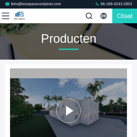
felix@boxspacecontainer.com
86-189-4243-2803
Citaat
Producten