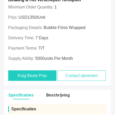
Minimum Order Quantity:
1
Prijs:
USD1350/unit
Packaging Details:
Bubble Films Wrapped
Delivery Time:
7 Days
Payment Terms:
T/T
Supply Ability:
5000units Per Month
Krijg Beste Prijs
Contact opnemen
Specificaties
Beschrijving
Specificaties