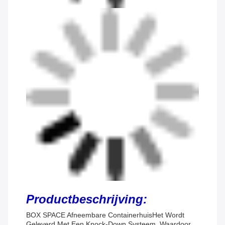
Productbeschrijving:
BOX SPACE Afneembare Containerhuis
Het Wordt
Geleverd Met Een Knock-Down Systeem, Waardoor