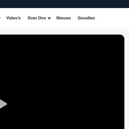
Video's
Over Ons
Nieuws
Gevallen
Play
Video