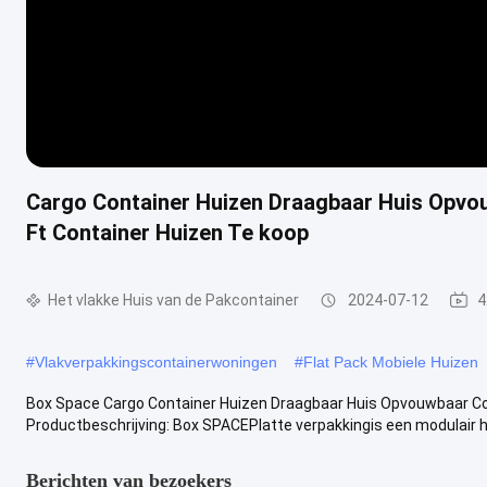
Cargo Container Huizen Draagbaar Huis Opvo
Ft Container Huizen Te koop
Het vlakke Huis van de Pakcontainer
2024-07-12
4
#
Vlakverpakkingscontainerwoningen
#
Flat Pack Mobiele Huizen
Box Space Cargo Container Huizen Draagbaar Huis Opvouwbaar Con
Productbeschrijving: Box SPACEPlatte verpakkingis een modulair hu
Berichten van bezoekers